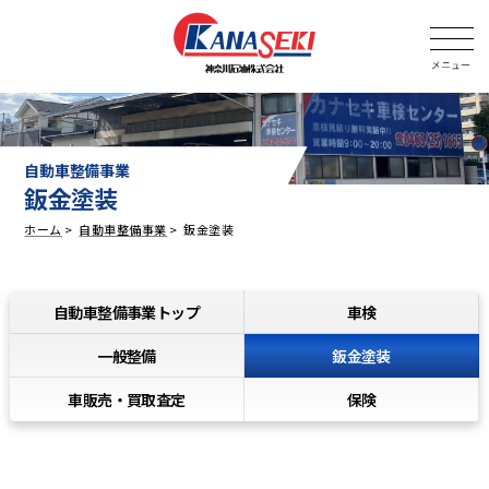
自動車整備事業
鈑金塗装
ホーム
自動車整備事業
鈑金塗装
自動車整備事業トップ
車検
鈑金塗装
一般整備
車販売・買取査定
保険