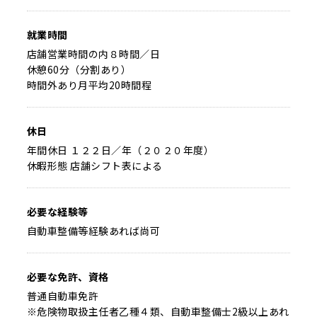
就業時間
店舗営業時間の内８時間／日
休憩60分（分割あり）
時間外あり月平均20時間程
休日
年間休日 １２２日／年（２０２０年度）
休暇形態 店舗シフト表による
必要な経験等
自動車整備等経験あれば尚可
必要な免許、資格
普通自動車免許
※危険物取扱主任者乙種４類、自動車整備士2級以上あれ