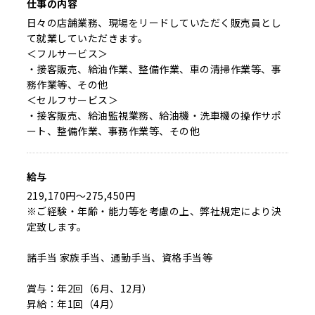
仕事の内容
日々の店舗業務、現場をリードしていただく販売員とし
て就業していただきます。
＜フルサービス＞
・接客販売、給油作業、整備作業、車の清掃作業等、事
務作業等、その他
＜セルフサービス＞
・接客販売、給油監視業務、給油機・洗車機の操作サポ
ート、整備作業、事務作業等、その他
給与
219,170円～275,450円
※ご経験・年齢・能力等を考慮の上、弊社規定により決
定致します。
諸手当 家族手当、通勤手当、資格手当等
賞与：年2回（6月、12月）
昇給：年1回（4月）