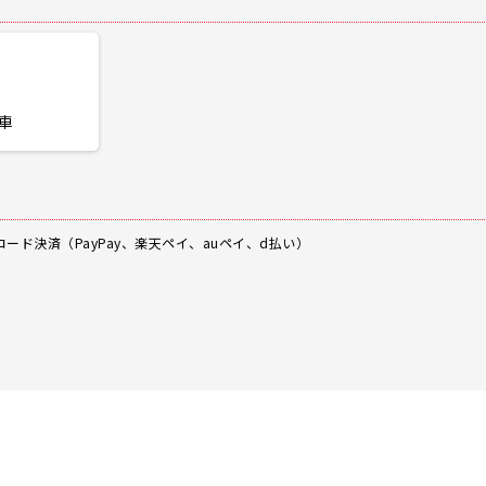
車
、バーコード決済（PayPay、楽天ペイ、auペイ、d払い）